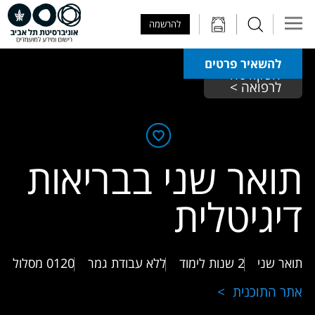
Skip to Main Content
Skip to Main Menu
Skip to Top Menu
להרשמה
להשאיר פרטים
הפקולטה 
לרפואה > 
תואר שני בבריאות
דיגיטלית
תואר שני
2 שנות לימוד
ללא עבודת גמר
0120
מסלול
אתר התוכנית