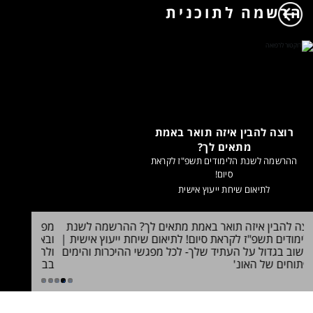
הרשמה לתוכנית
רוצה להבין איזה תואר באמת
מתאים לך?
ההרשמה לשנת הלימודים תשפ"ז לקראת
סיום!
לתיאום שיחת ייעוץ אישית
רוצה להבין איזה תואר באמת מתאים לך? ההרשמה לשנת
הלימודים תשפ"ז לקראת סיום! לתיאום שיחת ייעוץ אישית
|
לחשוב בגדול על העתיד שלך- לכל מפגשי ההיכרות והימים
ולהרשמה
הפתוחים של האונ'
בבינה מלאכ
1
2
3
4
5