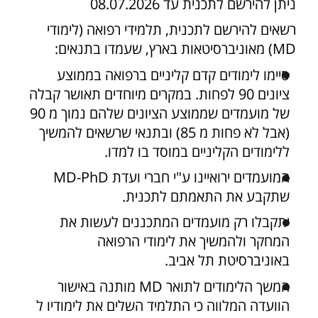
ניתן להירשם לתכנית עד 08.07.2026
רשאים להירשם לתכנית, תלמידי רפואה (לימודי
MD) מאוניברסיטאות בארץ, שעמדו בתנאים:
סיימו לימודים קדם קליניים ברפואה בממוצע
ציונים 90 לפחות. במקרים מיוחדים תאושר קבלה
של מועמדים שממוצע הציונים שלהם נמוך מ 90
(אבל לא פחות מ 85) ובתנאי שרשאים להמשיך
ללימודים הקליניים במוסד בו למדו.
המועמדים ירואיינו ע"י חברי ועדת MD-PhD
שתקבע את התאמתם לתכנית.
יתקבלו רק מועמדים המתכננים לעשות את
המחקר ולהמשיך את לימודי הרפואה
באוניברסיטת תל אביב.
המשך הלימודים לתואר MD מותנה באישור
הוועדה המלווה כי התלמיד השלים את לימודיו ל