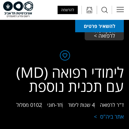
Skip to Main Content
Skip to Main Menu
Skip to Top Menu
להרשמה
להשאיר פרטים
הפקולטה 
לרפואה >
לימודי רפואה (MD)
עם תכנית נוספת
ד"ר לרפואה
4 שנות לימוד
חד-חוגי
0102
מסלול
אתר ביה"ס