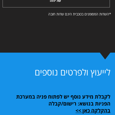
שליחה
*השדות המסומנים בכוכבית הינם שדות חובה
לייעוץ ולפרטים נוספים
לקבלת מידע נוסף יש לפתוח פניה במערכת
הפניות בנושא: רישום/קבלה
בהקלקה כאן >>