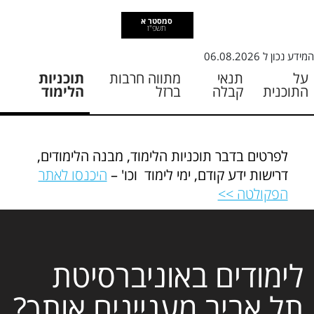
סמסטר א
תשפ"ז
המידע נכון ל
06.08.2026
על
תנאי
מתווה חרבות
תוכניות
התוכנית
קבלה
ברזל
הלימוד
לפרטים בדבר תוכניות הלימוד, מבנה הלימודים,
דרישות ידע קודם, ימי לימוד וכו' –
היכנסו לאתר
הפקולטה >>
לימודים באוניברסיטת
תל אביב מעניינים אותך?