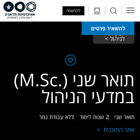
Skip to Main Content
Skip to Main Menu
Skip to Top Menu
להרשמה
להשאיר פרטים
הפקולטה 
לניהול > 
תואר שני (.M.Sc)
במדעי הניהול
תואר שני
2 שנות לימוד
ללא עבודת גמר
אתר התוכנית