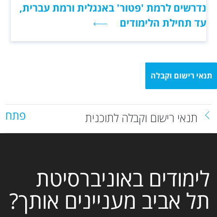
נדרשים לרמת 'פטור' באנגלית ורמת עברית,
עד תחילת הלימודים
תנאי רישום וקבלה
פתח
תנאי רישום וקבלה לתוכנית
לימודים באוניברסיטת
תל אביב מעניינים אותך?