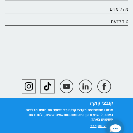
מה לומדים
טוב לדעת
קובצי קוקיז
אנחנו משתמשים בקבצי קוקיז כדי לשפר את חווית הגלישה
באתר, להציע תוכן ופרסומות מותאמים אישית, ולנתח את
השימוש באתר.
למידע נוסף >>