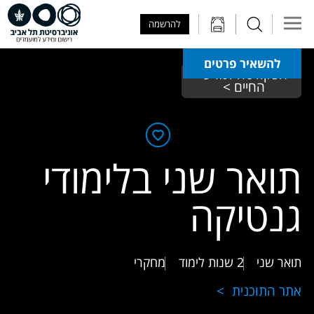
Skip to Main Content
Skip to Main Menu
Skip to Top Menu
להרשמה
להשאיר פרטים
הפקולטה למדעי 
החיים > 
תואר שני בלימודי
גנטיקה
תואר שני
2 שנות לימוד
מחקרי
אתר התוכנית