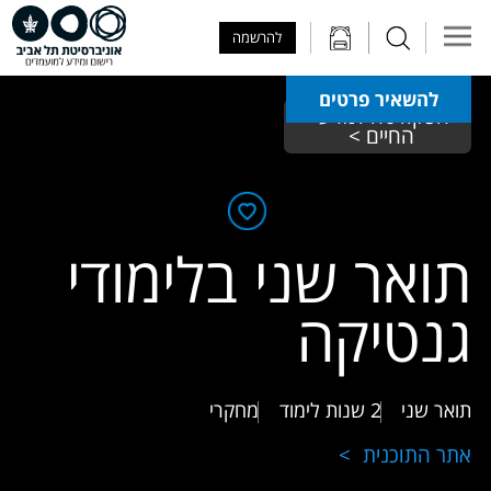
Skip to Main Content
Skip to Main Menu
Skip to Top Menu
להרשמה
להשאיר פרטים
הפקולטה למדעי 
החיים > 
תואר שני בלימודי
גנטיקה
תואר שני
2 שנות לימוד
מחקרי
אתר התוכנית