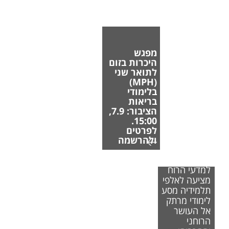
מפגש
היכרות בזום
לתואר שני
(MPH)
בלימודי
בריאות
הציבור: 7.9,
15:00.
לפרטים
ולהרשמה
הפקולטה
למדעי הרוח
מציעה לאלפי
תלמידיה מסע
לימודי מרתק
אל העושר
הרוחני