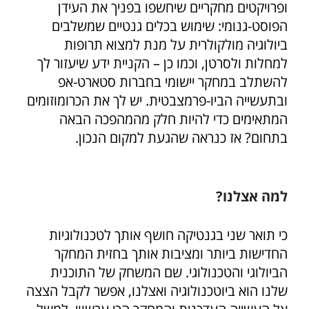
ופרויקטים מחקריים שיחשפו בפניך את העידן
הפוסט-גנומי: שימוש בכלים גנטיים שמשלבים
ביולוגיה מולקולרית על מנת למצוא תרופות
למחלות ולסרטן, וכמו כן – הקניית ידע שיעזור לך
להשתלב במחקר יישומי בחברות סטארט-אפ
ובתעשייה הביו-פרמצבטית. יש לך את הכרומוזומים
המתאימים כדי להיות חלק מהמהפכה הבאה
בתחום? אז כנראה שהגעת למקום הנכון.
למה אצלנו?
כי תואר שני בגנטיקה חושף אותך לטכנולוגיות
החדישות ביותר ומציבות אותך בחזית המחקר
הביולוגי והטכנולוגי. שם המשחק של התוכנית
שלנו הוא ביוטכנולוגיה ואצלנו, אפשר לקבל הצצה