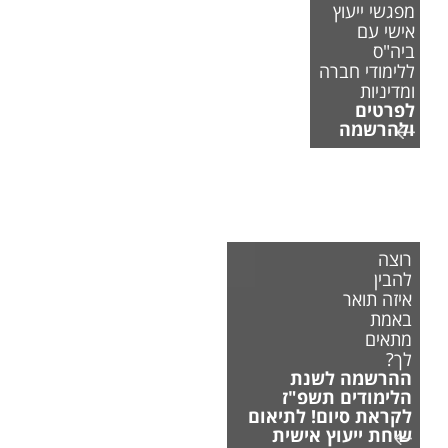
מפגשי ייעוץ
אישי עם
ביה"ס
ללימודי חברה
ומדיניות
לפרטים
ולהרשמה
רוצה
להבין
איזה תואר
באמת
מתאים
לך?
ההרשמה לשנת
הלימודים תשפ"ז
לקראת סיום! לתיאום
שיחת ייעוץ אישית