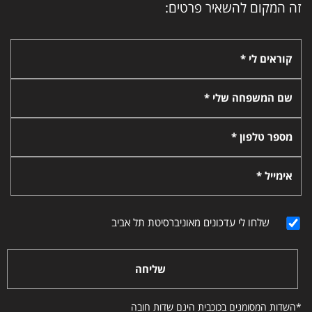
זה המקום להשאיר פרטים:
קוראים לי *
שם המשפחה שלי *
מספר טלפון *
אימייל *
שלחו לי עדכונים מאוניברסיטת תל אביב
שליחה
*השדות המסומנים בכוכבית הינם שדות חובה