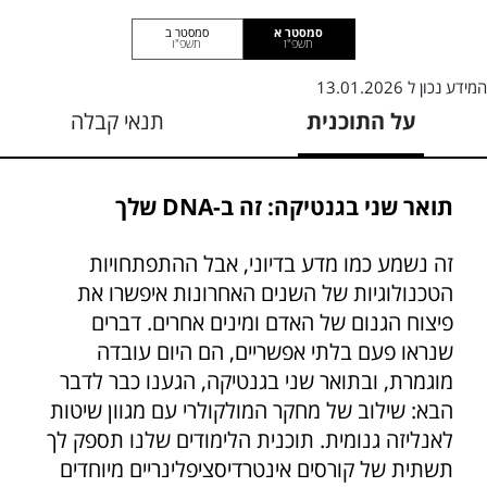
סמסטר א
סמסטר ב
תשפ"ז
תשפ"ו
המידע נכון ל
13.01.2026
על התוכנית
תנאי קבלה
תואר שני בגנטיקה: זה ב-DNA שלך
זה נשמע כמו מדע בדיוני, אבל ההתפתחויות
הטכנולוגיות של השנים האחרונות איפשרו את
פיצוח הגנום של האדם ומינים אחרים. דברים
שנראו פעם בלתי אפשריים, הם היום עובדה
מוגמרת, ובתואר שני בגנטיקה, הגענו כבר לדבר
הבא: שילוב של מחקר המולקולרי עם מגוון שיטות
לאנליזה גנומית. תוכנית הלימודים שלנו תספק לך
תשתית של קורסים אינטרדיסציפלינריים מיוחדים