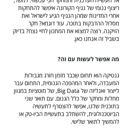
אל העשייה העדכנית והמחקר הכי עכשווי. למשל,
ריצוף גנומי של נגיף הקורונה איפשר להתחקות
אחרי המדינות שמהן הנגיף הגיע לישראל ואת
מסלול ההדבקות בתוכה. עוד דוגמא? חקר
הזיקנה. רוצה למצוא את המתכון לחיי נצח? בדיוק
בשביל זה אנחנו כאן.
מה אפשר לעשות עם זה?
גנטיקה הוא תחום שכבר מזמן חורג מגבולות
המעבדה, ולאחר המהפכה הגנומית, התחום עבר
לייצור ואנליזה של Big Data, של מוטציות במגוון
מחלות ומחקר של כלל הגנום. עם תואר שני
בתוכנית שלנו, אפשר להצטרף לתעשיה
הביוטכנולוגית, להשתלב בתעשיית הביו-טק או
להמשיך לתואר שלישי.