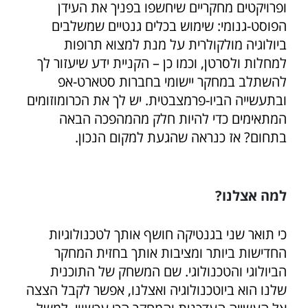
ופרויקטים מחקריים שיחשפו בפניך את העידן
הפוסט-גנומי: שימוש בכלים גנטיים שמשלבים
ביולוגיה מולקולרית על מנת למצוא תרופות
למחלות ולסרטן, וכמו כן – הקניית ידע שיעזור לך
להשתלב במחקר יישומי בחברות סטארט-אפ
ובתעשייה הביו-פרמצבטית. יש לך את הכרומוזומים
המתאימים כדי להיות חלק מהמהפכה הבאה
בתחום? אז כנראה שהגעת למקום הנכון.
למה אצלנו?
כי תואר שני בגנטיקה חושף אותך לטכנולוגיות
החדישות ביותר ומציבות אותך בחזית המחקר
הביולוגי והטכנולוגי. שם המשחק של התוכנית
שלנו הוא ביוטכנולוגיה ואצלנו, אפשר לקבל הצצה