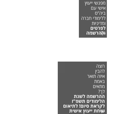
מפגשי ייעוץ
אישי עם
ביה"ס
ללימודי חברה
ומדיניות
לפרטים
ולהרשמה
רוצה
להבין
איזה תואר
באמת
מתאים
לך?
ההרשמה לשנת
הלימודים תשפ"ז
לקראת סיום! לתיאום
שיחת ייעוץ אישית