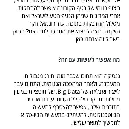
אל העשייה העדכנית והמחקר הכי עכשווי. למשל,
ריצוף גנומי של נגיף הקורונה איפשר להתחקות
אחרי המדינות שמהן הנגיף הגיע לישראל ואת
מסלול ההדבקות בתוכה. עוד דוגמא? חקר
הזיקנה. רוצה למצוא את המתכון לחיי נצח? בדיוק
בשביל זה אנחנו כאן.
מה אפשר לעשות עם זה?
גנטיקה הוא תחום שכבר מזמן חורג מגבולות
המעבדה, ולאחר המהפכה הגנומית, התחום עבר
לייצור ואנליזה של Big Data, של מוטציות במגוון
מחלות ומחקר של כלל הגנום. עם תואר שני
בתוכנית שלנו, אפשר להצטרף לתעשיה
הביוטכנולוגית, להשתלב בתעשיית הביו-טק או
להמשיך לתואר שלישי.