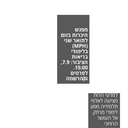
מפגש
היכרות בזום
לתואר שני
(MPH)
בלימודי
בריאות
הציבור: 7.9,
15:00.
לפרטים
ולהרשמה
הפקולטה
למדעי הרוח
מציעה לאלפי
תלמידיה מסע
לימודי מרתק
אל העושר
הרוחני