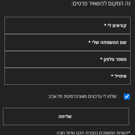
זה המקום להשאיר פרטים:
קוראים לי *
שם המשפחה שלי *
מספר טלפון *
אימייל *
שלחו לי עדכונים מאוניברסיטת תל אביב
שליחה
*השדות המסומנים בכוכבית הינם שדות חובה