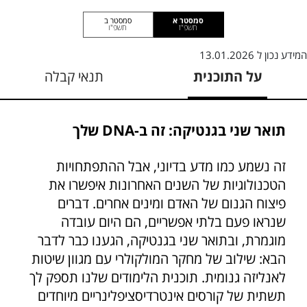
סמסטר א
סמסטר ב
תשפ"ז
תשפ"ו
המידע נכון ל
13.01.2026
על התוכנית
תנאי קבלה
תואר שני בגנטיקה: זה ב-DNA שלך
זה נשמע כמו מדע בדיוני, אבל ההתפתחויות
הטכנולוגיות של השנים האחרונות איפשרו את
פיצוח הגנום של האדם ומינים אחרים. דברים
שנראו פעם בלתי אפשריים, הם היום עובדה
מוגמרת, ובתואר שני בגנטיקה, הגענו כבר לדבר
הבא: שילוב של מחקר המולקולרי עם מגוון שיטות
לאנליזה גנומית. תוכנית הלימודים שלנו תספק לך
תשתית של קורסים אינטרדיסציפלינריים מיוחדים