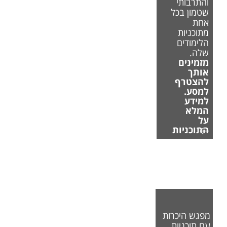
והתרבותי
שטמון בכל
אחת
מתוכניות
הלימודים
שלה.
מזמינים
אותך
להצטרף
למסע.
למידע
המלא
על
התוכניות
מפגש היכרות
עם תוכניות