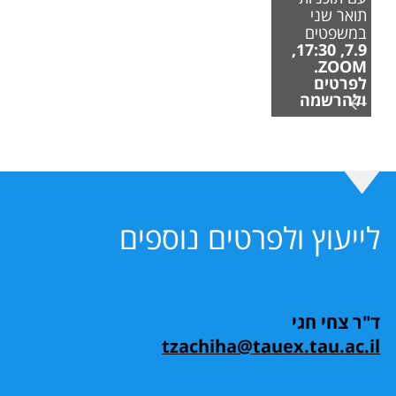
תואר שני
במשפטים
7.9, 17:30,
ZOOM.
לפרטים
ולהרשמה
לייעוץ ולפרטים נוספים
ד"ר צחי חגי
tzachiha@tauex.tau.ac.il