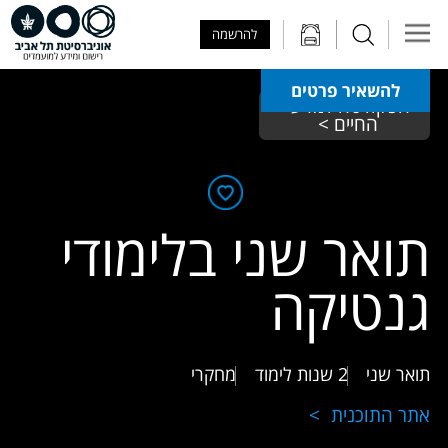
Skip to Main Content
Skip to Main Menu
Skip to Top Menu
להרשמה
להשאיר פרטים
הפקולטה למדעי 
החיים > 
תואר שני בלימודי
גנטיקה
תואר שני
2 שנות לימוד
מחקרי
אתר התוכנית