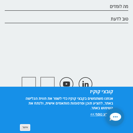
מה לומדים
טוב לדעת
קובצי קוקיז
אנחנו משתמשים בקבצי קוקיז כדי לשפר את חווית הגלישה
באתר, להציע תוכן ופרסומות מותאמים אישית, ולנתח את
השימוש באתר.
למידע נוסף >>
אישור