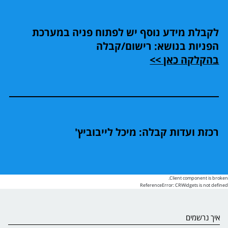
לקבלת מידע נוסף יש לפתוח פניה במערכת
הפניות בנושא: רישום/קבלה
בהקלקה כאן >>
רכזת ועדות קבלה: מיכל לייבוביץ'
Client component is broken.
ReferenceError: CRWidgets is not defined
איך נרשמים