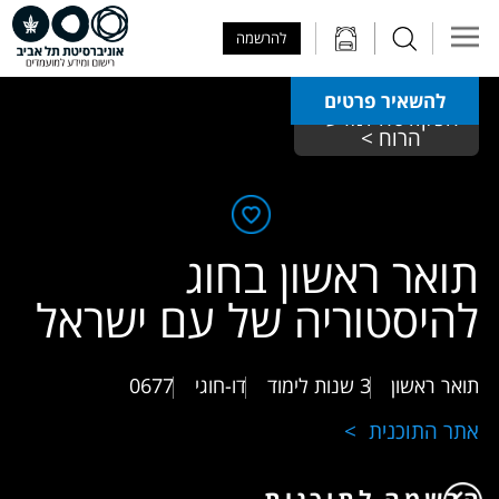
Skip to Main Content
Skip to Main Menu
Skip to Top Menu
להרשמה
להשאיר פרטים
הפקולטה למדעי 
הרוח > 
תואר ראשון בחוג
להיסטוריה של עם ישראל
תואר ראשון
3 שנות לימוד
דו-חוגי
0677
אתר התוכנית
הרשמה לתוכנית