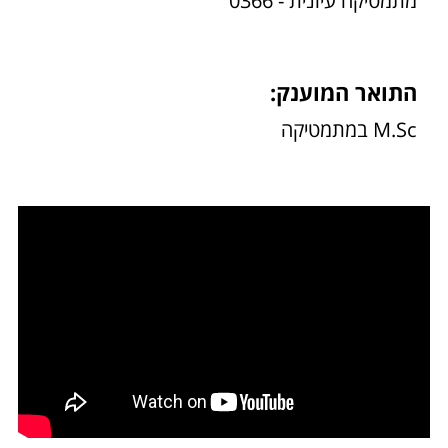
מתמטיקה עיונית - 0366
התואר המוענק:
M.Sc במתמטיקה