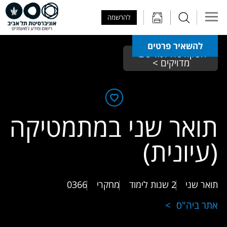
Skip to Main Content
Skip to Main Menu
Skip to Top Menu
להרשמה
להשאיר פרטים
הפקולטה למדעים 
מדויקים >
תואר שני במתמטיקה
(עיונית)
תואר שני
2 שנות לימוד
מחקרי
0366
אתר ביה"ס