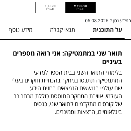
סמסטר א
סמסטר ב
תשפ"ז
תשפ"ו
המידע נכון ל
06.08.2026
על התוכנית
תנאי קבלה
מידע נוסף
תואר שני במתמטיקה: אני רואה מספרים
בעיניים
בלימודי התואר השני בבית הספר למדעי
המתמטיקה תתנסו במחקר בהנחיית חוקרים בעלי
שם עולמי בנושאים הנמצאים בחזית הידע
העולמי. אווירת המחקר התוססת כוללת מבחר רב
של קורסים מתקדמים לתואר שני, כנסים
בינלאומיים, הרצאות וסמינרים.