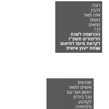
רוצה
להבין
איזה תואר
באמת
מתאים
לך?
ההרשמה לשנת
הלימודים תשפ"ז
לקראת סיום! לתיאום
שיחת ייעוץ אישית
מפגשים
אישיים לתואר
ראשון ושני עם
סגל ביה"ס
לקולנוע
ולטלוויזיה.