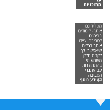
התוכניות
אם משבר
האקלים
מטריד גם
אותך- לימודים
בביה"ס
לסביבה יציידו
אותך בכלים
שיאפשרו לך
לקחת חלק
משמעותי
בהתמודדות
עם אתגרי
הסביבה
למידע נוסף