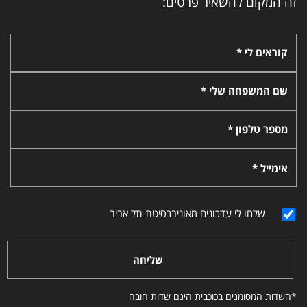
זה המקום להשאיר פרטים:
קוראים לי *
שם המשפחה שלי *
מספר טלפון *
אימייל *
שלחו לי עדכונים מאוניברסיטת תל אביב
שליחה
*השדות המסומנים בכוכבית הינם שדות חובה