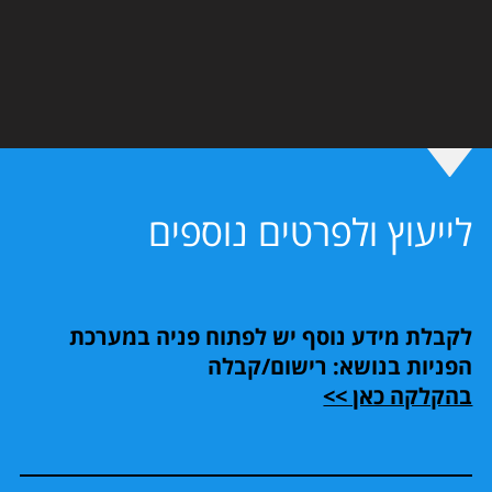
לייעוץ ולפרטים נוספים
לקבלת מידע נוסף יש לפתוח פניה במערכת
הפניות בנושא: רישום/קבלה
בהקלקה כאן >>