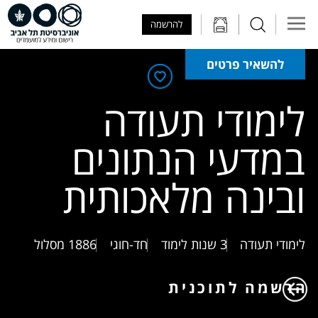
Skip to Main Content
Skip to Main Menu
Skip to Top Menu
להרשמה
להשאיר פרטים
לימודי תעודה
במדעי הנתונים
ובינה מלאכותית
לימודי תעודה
3 שנות לימוד
חד-חוגי
1886
מסלול
הרשמה לתוכנית