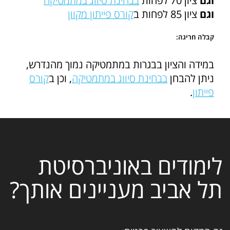
וגם
ציון 70 לפחות
בבחינת סיווג במתמטיקה
וגם
ציון 85 לפחות ב
קורס פייתון מקוון
קבלה חריגה:
במידה והציון בבגרות במתמטיקה נמוך מהנדרש,
ניתן להבחן
בבחינת סיווג במתמטיקה
, וכן ב
קורס
פייתון
.
לימודים באוניברסיטת
תל אביב מעניינים אותך?