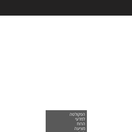
הפקולטה
למדעי
הרוח
מציעה