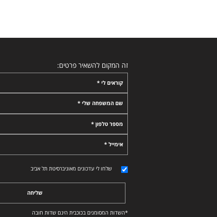
זה המקום להשאיר פרטים:
קוראים לי *
שם המשפחה שלי *
מספר טלפון *
אימייל *
שלחו לי עדכונים מאוניברסיטת תל אביב
שליחה
*השדות המסומנים בכוכבית הינם שדות חובה