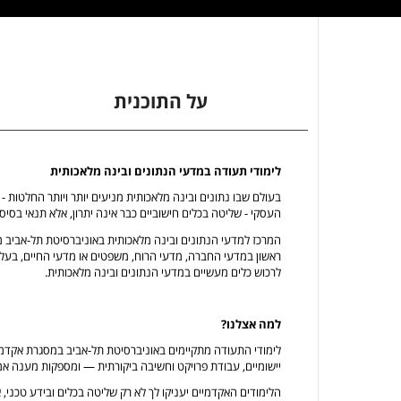
על התוכנית
לימודי תעודה במדעי הנתונים ובינה מלאכותית
בעולם שבו נתונים ובינה מלאכותית מניעים יותר ויותר החלטות -
העסקי - שליטה בכלים חישוביים כבר אינה יתרון, אלא תנאי בס
המרכז למדעי הנתונים ובינה מלאכותית באוניברסיטת תל-אביב מצי
ראשון במדעי החברה, מדעי הרוח, משפטים או מדעי החיים, בעלי
לרכוש כלים מעשיים במדעי הנתונים ובינה מלאכותית.
למה אצלנו?
לימודי התעודה מתקיימים באוניברסיטת תל-אביב במסגרת אקד
יישומיים, עבודת פרויקט וחשיבה ביקורתית — ומספקות מענה אמ
הלימודים האקדמיים יעניקו לך לא רק שליטה בכלים ובידע טכני,