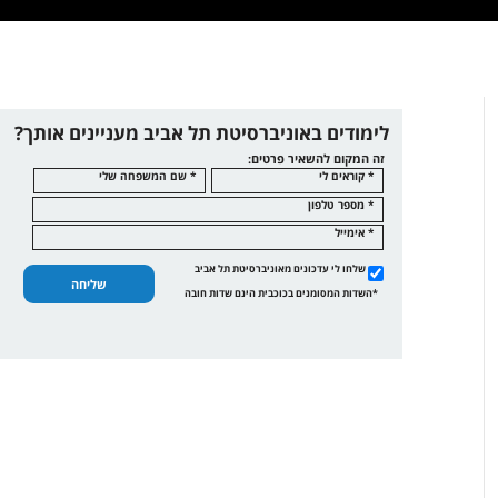
לימודים באוניברסיטת תל אביב מעניינים אותך?
זה המקום להשאיר פרטים:
* קוראים לי
* שם המשפחה שלי
* מספר טלפון
* אימייל
שלחו לי עדכונים מאוניברסיטת תל אביב
שליחה
*השדות המסומנים בכוכבית הינם שדות חובה