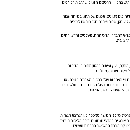
ימוש בהם — מרכיבים חיוניים שמרבית הקורסים
חומים מגוונים, תכנים שפיתחנו במיוחד עבור
ל עומק, איכות ואתגר. הכל מותאם לצרכים
במדעי החברה, מדעי הרוח, משפטים ומדעי החיים
מקצועית.
קר, ייעוץ ופיתוח במגוון תחומים: מדיניות
מקומי ויזמות טכנולוגית.
ומי האחריות שלך במקום העבודה הנוכחי, או
רון תחרותי ברור בעולם שבו הבינה המלאכותית
ית של עשייה וקבלת החלטות.
נפרסת על פני חמישה סמסטרים, ומשלבת תשתית
 תיאורטיים במדעי הנתונים ובינה מלאכותית, לצד