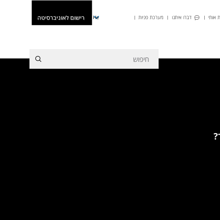
רישום לאוניברסיטה
 אותי
דברו איתנו
מערכת פניות
He
?