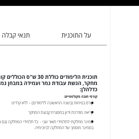
על התוכנית
תנאי קבלה
תוכנית הלימודים כוללת 30
מחקר, הגשת עבודת גמר ועמידה במבחן גמר,
כדלהלן:
קורסי חובה פקולטטיים:
קורס בטיחות (בשנה הראשונה ללימודים) – ללא קרדיט
קריאה מודרכת ודיון במסגרת קבוצת המחקר
סמינר מחלקתי לתלמידי תואר שני - כל תלמידי המחלקה (גם א
בסמינר מוסמך של המחלקה לביוכימיה.