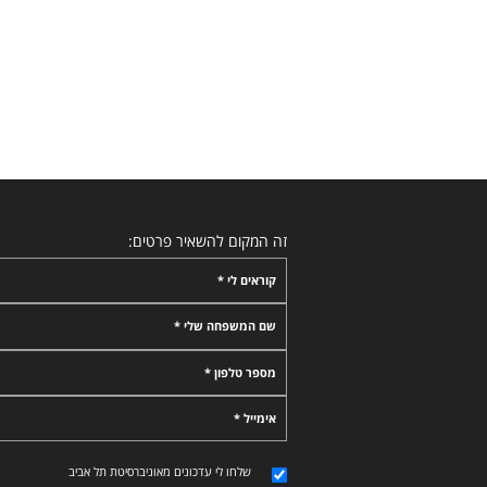
זה המקום להשאיר פרטים:
קוראים לי *
שם המשפחה שלי *
מספר טלפון *
אימייל *
שלחו לי עדכונים מאוניברסיטת תל אביב