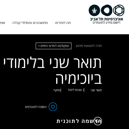
מה לומדים
מחשבונים ומסלולי קבלה
אפש
חזרה לתוצאות חיפוש
הפקולטה למדעי החיים >
תואר שני בלימודי
ביוכימיה
2 שנות לימוד
תואר שני
מחקרי
הוספה למועדפים
הרשמה לתוכנית