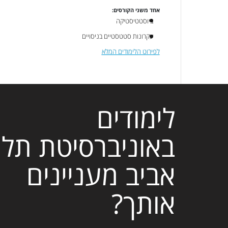
אחד משני הקורסים:
ביוסטטיסטיקה
עקרונות סטטסטיים בניסויים
לפירוט הלימודים המלא
לימודים
באוניברסיטת תל
אביב מעניינים
אותך?