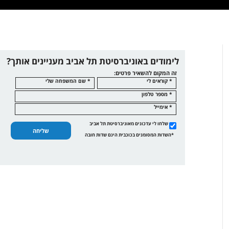
לימודים באוניברסיטת תל אביב מעניינים אותך?
זה המקום להשאיר פרטים:
* קוראים לי
* שם המשפחה שלי
* מספר טלפון
* אימייל
שלחו לי עדכונים מאוניברסיטת תל אביב
שליחה
*השדות המסומנים בכוכבית הינם שדות חובה