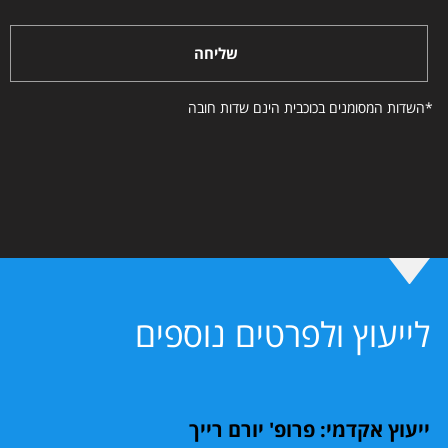
שליחה
*השדות המסומנים בכוכבית הינם שדות חובה
לייעוץ ולפרטים נוספים
ייעוץ אקדמי: פרופ' יורם רייך