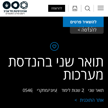
Skip to Main Content
Skip to Main Menu
Skip to Top Menu
להרשמה
להשאיר פרטים
הפקולטה 
להנדסה >
תואר שני בהנדסת
מערכות
תואר שני
2 שנות לימוד
עיוני/מחקרי
0546
אתר התוכנית