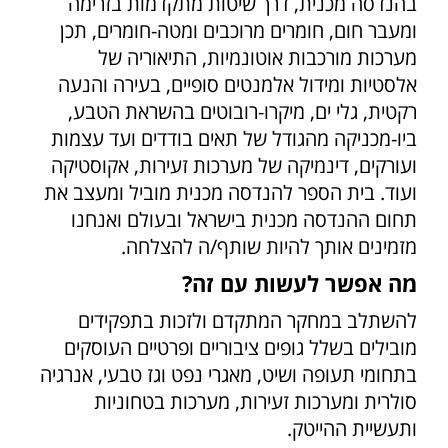
בהנדסה מכנית, דרך שיטות מתקדמות בזרימה
ומעבר חום, חומרים מרוכבים ומטה-חומרים, תכן
מערכות מורכבות אוטונמיות, התיאוריה של
אלסטיות ומידול אלמנטים סופיים, בעירה והנעה
רקטית, גלי ים, מיקרו-רובוטים בהשראת הטבע,
ביו-מכניקה מהגודל של תאים בודדים ועד עצמות
ועורקים, דינמיקה של מערכות זעירות, אקוסטיקה
ועוד. בית הספר להנדסה מכנית מוביל ומעצב את
תחום ההנדסה מכנית בישראל ובעולם ואנחנו
מזמינים אותך להיות שותף/ה להצלחה.
מה אפשר לעשות עם זה?
להשתלב במחקר המתקדם ולזכות בתפקידים
מובילים בשלל גופים ציבוריים ופרטיים העוסקים
בתחומי תעופה ושיט, מאגרי נפט וגז טבעי, אנרגיה
סולרית ומערכות זעירות, מערכות בטחוניות
ותעשיית ההייטק.