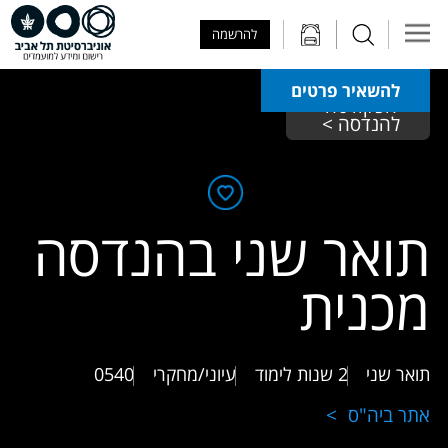
Skip to Main Content
Skip to Main Menu
Skip to Top Menu
להרשמה
להשאיר פרטים
הפקולטה 
להנדסה > 
תואר שני בהנדסה
מכנית
תואר שני
2 שנות לימוד
עיוני/מחקרי
0540
אתר ביה"ס