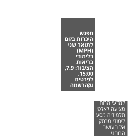
מפגש
היכרות בזום
לתואר שני
(MPH)
בלימודי
בריאות
הציבור: 7.9,
15:00.
לפרטים
ולהרשמה
הפקולטה
למדעי הרוח
מציעה לאלפי
תלמידיה מסע
לימודי מרתק
אל העושר
הרוחני