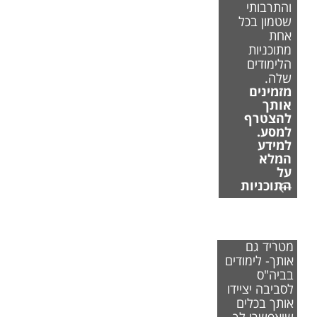
והתרבותי
שטמון בכל
אחת
מתוכניות
הלימודים
שלה.
מזמינים
אותך
להצטרף
למסע.
למידע
המלא
על
התוכניות
אם משבר
האקלים
מטריד גם
אותך- לימודים
בביה"ס
לסביבה יציידו
אותך בכלים