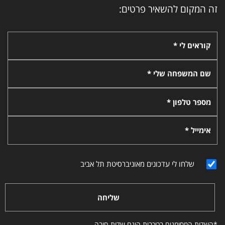
זה המקום להשאיר פרטים:
קוראים לי *
שם המשפחה שלי *
מספר טלפון *
אימייל *
שלחו לי עדכונים מאוניברסיטת תל אביב
שליחה
*השדות המסומנים בכוכבית הינם שדות חובה