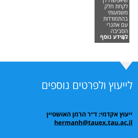
שיאפשרו לך
לקחת חלק
משמעותי
בהתמודדות
עם אתגרי
הסביבה
למידע נוסף
לייעוץ ולפרטים נוספים
ייעוץ אקדמי: ד״ר הרמן האושטיין
hermanh@tauex.tau.ac.il