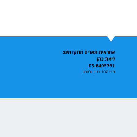
אחראית תארים מתקדמים:
ליאת כהן
03-6405791
חדר 107 בניין וולפסון