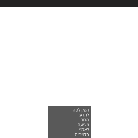
הפקולטה
למדעי
הרוח
מציעה
לאלפי
תלמידיה