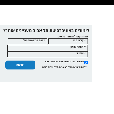
לימודים באוניברסיטת תל אביב מעניינים אותך?
זה המקום להשאיר פרטים:
* קוראים לי
* שם המשפחה שלי
* מספר טלפון
* אימייל
שלחו לי עדכונים מאוניברסיטת תל אביב
שליחה
*השדות המסומנים בכוכבית הינם שדות חובה