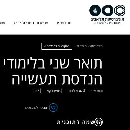
מה לומדים
מחשבונים ומסלולי קבלה
אפש
חזרה לתוצאות חיפוש
הפקולטה להנדסה >
תואר שני בלימודי
הנדסת תעשייה
2 שנות לימוד
תואר שני
עיוני/מחקרי
0571
הוספה למועדפים
הרשמה לתוכנית