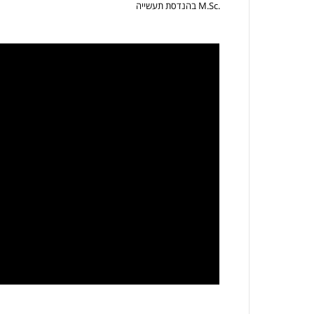
.M.Sc בהנדסת תעשייה