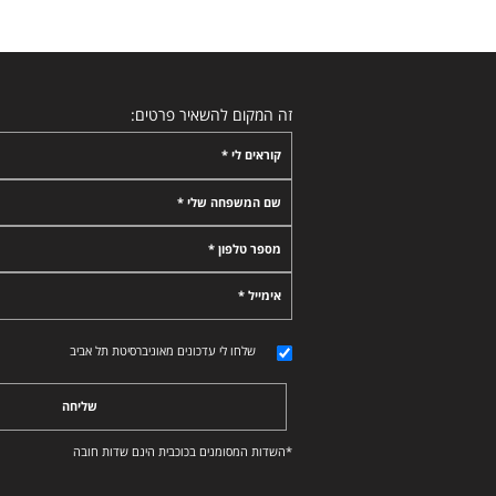
זה המקום להשאיר פרטים:
קוראים לי *
שם המשפחה שלי *
מספר טלפון *
אימייל *
שלחו לי עדכונים מאוניברסיטת תל אביב
שליחה
*השדות המסומנים בכוכבית הינם שדות חובה