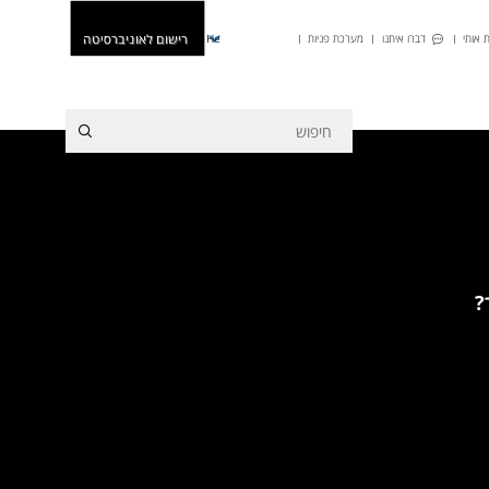
רישום לאוניברסיטה
 אותי
דברו איתנו
מערכת פניות
He
?