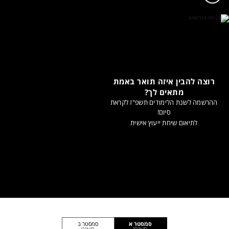
רוצה להבין איזה תואר באמת
מתאים לך?
ההרשמה לשנת הלימודים תשפ"ז לקראת
סיום!
לתיאום שיחת ייעוץ אישית
סמסטר א
סמסטר ב
תשפ"ז
תשפ"ו