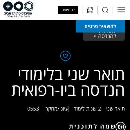
Skip to Main Content
Skip to Main Menu
Skip to Top Menu
להרשמה
להשאיר פרטים
הפקולטה 
להנדסה > 
תואר שני בלימודי
הנדסה ביו-רפואית
תואר שני
2 שנות לימוד
עיוני/מחקרי
0553
הרשמה לתוכנית