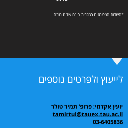
*השדות המסומנים בכוכבית הינם שדות חובה
לייעוץ ולפרטים נוספים
יועץ אקדמי: פרופ' תמיר טולר
tamirtul@tauex.tau.ac.il
03-6405836