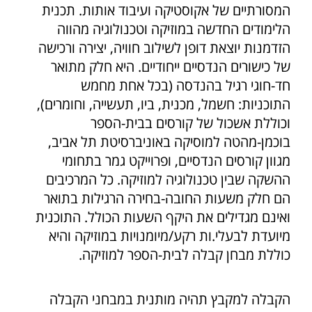
המסורתיים של אקוסטיקה ועיבוד אותות. תכנית
הלימודים החדשה במוזיקה וטכנולוגיה מהווה
הזדמנות יוצאת דופן לשילוב חוויה, יצירה ורכישה
של כישורים הנדסיים ייחודיים. היא חלק מתואר
חד-חוגי רגיל בהנדסה (בכל אחת מחמש
התוכניות: חשמל, מכנית, ביו, תעשייה, וחומרים),
וכוללת אשכול של קורסים בבית-הספר
בוכמן-מהטה למוסיקה באוניברסיטת תל אביב,
מגוון קורסים הנדסיים, ופרוייקט גמר בתחומי
ההשקה שבין טכנולוגיה למוזיקה. כל המרכיבים
הם חלק משעות החובה-בחירה הרגילות בתואר
ואינם מגדילים את היקף השעות הכולל. התוכנית
מיועדת לבעלי.ות רקע/מיומנויות במוזיקה והיא
כוללת מבחן קבלה לבית-הספר למוזיקה.
הקבלה למקבץ תהיה מותנית במבחני הקבלה