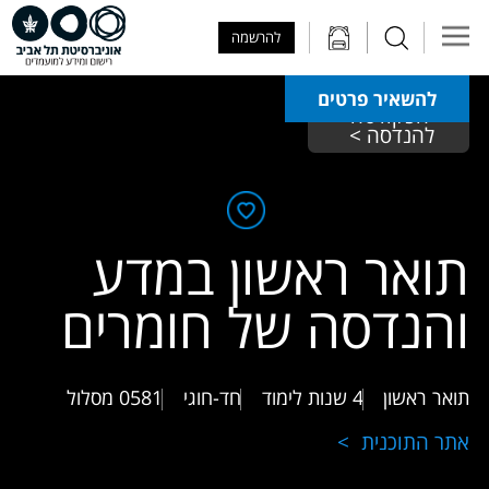
Skip to Main Content
Skip to Main Menu
Skip to Top Menu
להרשמה
להשאיר פרטים
 הפקולטה 
להנדסה > 
תואר ראשון במדע
והנדסה של חומרים
תואר ראשון
4 שנות לימוד
חד-חוגי
0581
מסלול
אתר התוכנית