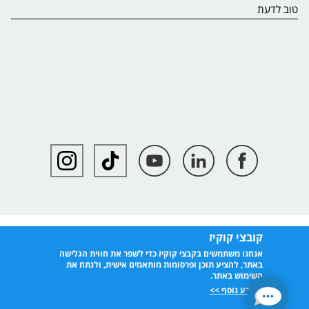
טוב לדעת
קובצי קוקיז
אנחנו משתמשים בקבצי קוקיז כדי לשפר את חווית הגלישה
באתר, להציע תוכן ופרסומות מותאמים אישית, ולנתח את
השימוש באתר.
למידע נוסף >>