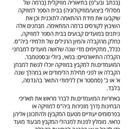
(בכתב ובע"פ) בתיאוריה מוזיקלית (ברמה של
מסלולי ביצוע/מוזיקולוגיה) בבית הספר למוזיקה
שיקבעו את מידת ההתאמה לתוכנית וכן את
השיבוץ לקורסים ברמה המתאימה. מבחנים אלה
ניתנים במועדים קבועים בבית הספר למוזיקה,
כחלק מהקבלה והמיון הרגילים של תלמידי ביה"ס.
ככלל, מתקיימים מדי שנה שלושה מועדים למבחני
הקבלה התיאורטיים: במאי, ביולי ובספטמבר.
המועמדים.ות למקבץ במוזיקה יוכלו לגשת למבחן
הקבלה או לפני תחילת הלימודים או במהלך שנה
א' או ב' (סמסטר א') ללימודי התואר בהנדסה,
בלבד.
באחריות המועמדים.ות לברר מראש את תאריכי
הבחינות (דרך מזכירות ביה"ס למוזיקה או
בפרסומים יעודיים מטעם המקבץ) ולהתכונן אליהן
כראוי. מומלץ לפנות למנהלי המקבץ מבעוד מועד