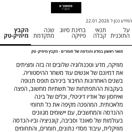
סמסטר א
תשפ"ז
המידע נכון ל
22.01.2026
על
תנאי
בחינת סיווג
שנה
הקבץ
התוכנית
קבלה
פיזיקה
מתקדמת
מיוזיק-טק
תואר ראשון במדע והנדסה של חומרים - הקבץ מיוזיק- טק
מוזיקה, מדע וטכנולוגיה שלובים זה בזה ומציתים
את דמיונם של אנשים עוד משחר ההיסטוריה.
בשנים האחרונות החיבור ביניהם תופס תנופה
בעקבות ההתפתחות של תשתיות מחשוב, הפצה
ואיחסון של אודיו דיגיטלי, וכלים של בינה
מלאכותית. המהפכה מקיפה את כל תחומי
ההנדסה והמחשבים, עם יישומים מגוונים
בעולמות של סאונד וסביבה, קוגניציה וביו-הנדסה
מוזיקלית, עיבוד מסדי נתונים, חומרים, והתחומים