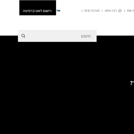
רישום לאוניברסיטה
 אותי
דברו איתנו
מערכת פניות
He
?