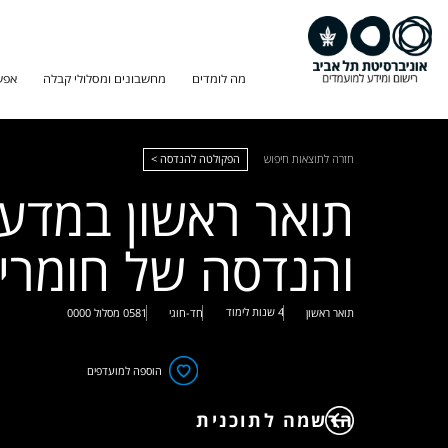
מה לומדים
מחשבונים ומסלולי קבלה
אפש
חזרה לתוצאות חיפוש
הפקולטה להנדסה >
תואר ראשון במדע
והנדסה של חומרי
4 שנות לימוד
תואר ראשון
חד-חוגי
0581
מסלול
0000
הוספה למועדפים
הרשמה לתוכנית