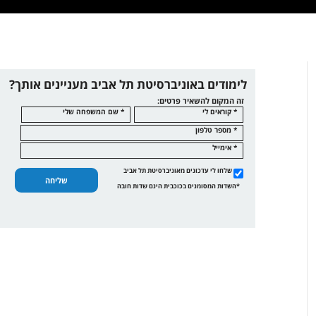
לימודים באוניברסיטת תל אביב מעניינים אותך?
זה המקום להשאיר פרטים:
* קוראים לי
* שם המשפחה שלי
* מספר טלפון
* אימייל
שלחו לי עדכונים מאוניברסיטת תל אביב
שליחה
*השדות המסומנים בכוכבית הינם שדות חובה