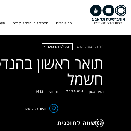
מה לומדים
מחשבונים ומסלולי קבלה
אפש
חזרה לתוצאות חיפוש
הפקולטה להנדסה >
תואר ראשון בהנד
חשמל
4 שנות לימוד
תואר ראשון
חד-חוגי
0512
הוספה למועדפים
הרשמה לתוכנית