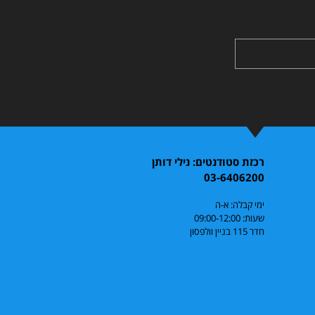
רכזת סטודנטים: נילי דותן
03-6406200
ימי קבלה: א-ה
שעות: 09:00-12:00
חדר 115 בניין וולפסון