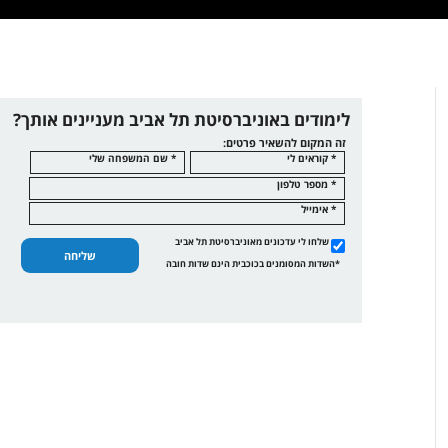
לימודים באוניברסיטת תל אביב מעניינים אותך?
זה המקום להשאיר פרטים:
* קוראים לי
* שם המשפחה שלי
* מספר טלפון
* אימייל
שלחו לי עדכונים מאוניברסיטת תל אביב
שליחה
*השדות המסומנים בכוכבית הינם שדות חובה