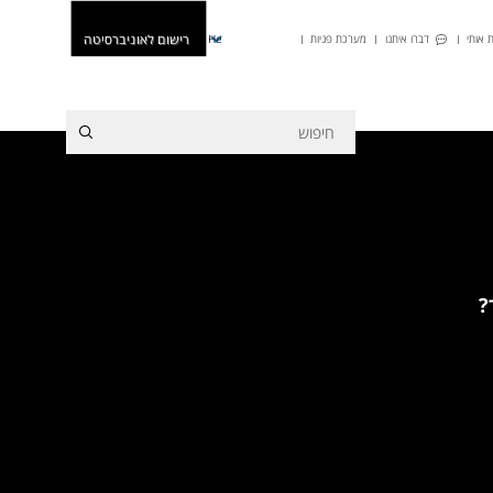
רישום לאוניברסיטה
 אותי
דברו איתנו
מערכת פניות
He
?