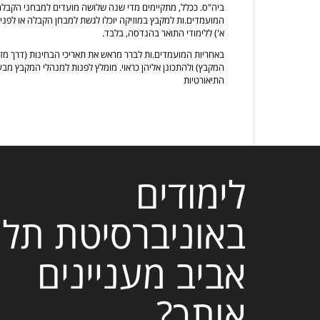
ביה"ס. ככלל, מתקיימים מדי שנה שלושה מועדים למבחני הקבלה 
המועמדים.ות למקבץ במוזיקה יוכלו לגשת למבחן הקבלה או לפני
א') ללימודי התואר בהנדסה, בלבד.
באחריות המועמדים.ות לברר מראש את תאריכי הבחינות (דרך מזכ
המקבץ) ולהתכונן אליהן כראוי. מומלץ לפנות למנהלי המקבץ מבע
התיאורטיות
לימודים
באוניברסיטת תל
אביב מעניינים
אותך?