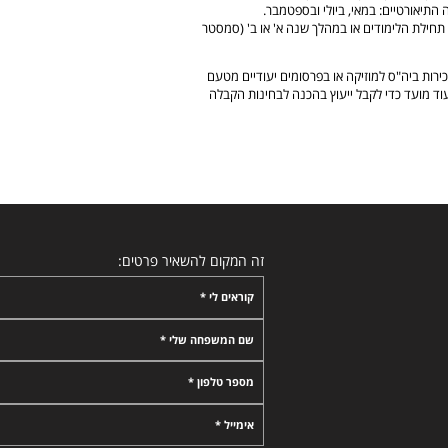
התיאורטיים: במאי, ביולי ובספטמבר.
 תחילת הלימודים או במהלך שנה א' או ב' (סמסטר
ירות ביה"ס למוזיקה או בפרסומים יעודיים מטעם
וד מועד כדי לקבל ייעוץ בהכנה לבחינות הקבלה
זה המקום להשאיר פרטים:
קוראים לי *
שם המשפחה שלי *
מספר טלפון *
אימייל *