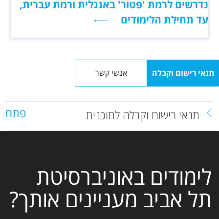
נדרשים לרמת 'פטור' באנגלית ורמת עברית,
עד תחילת הלימודים
תנאי רישום וקבלה
אנשי קשר
פתח
תנאי רישום וקבלה לתוכנית
לימודים באוניברסיטת
תל אביב מעניינים אותך?