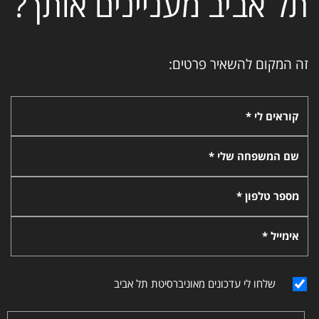
תל אביב מעניינים אותך?
זה המקום להשאיר פרטים:
קוראים לי *
שם המשפחה שלי *
מספר טלפון *
אימייל *
שלחו לי עדכונים מאוניברסיטת תל אביב