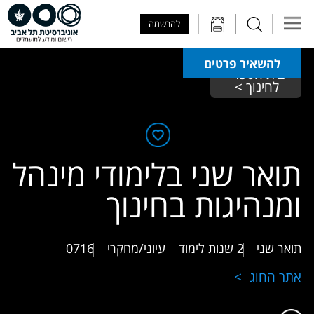
Skip to Main Content
Skip to Main Menu
Skip to Top Menu
להרשמה
להשאיר פרטים
בית הספר 
לחינוך >
תואר שני בלימודי מינהל
ומנהיגות בחינוך
תואר שני
2 שנות לימוד
עיוני/מחקרי
0716
אתר החוג