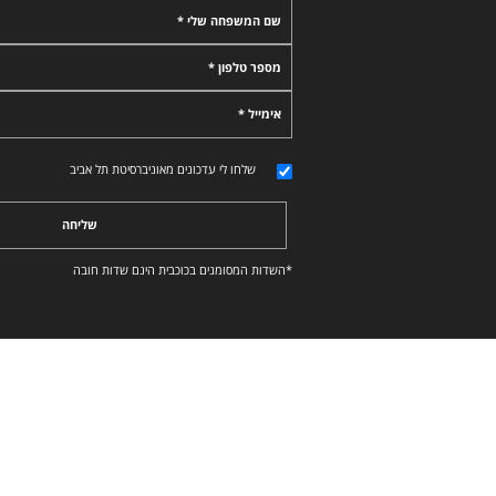
שם המשפחה שלי *
מספר טלפון *
אימייל *
שלחו לי עדכונים מאוניברסיטת תל אביב
שליחה
*השדות המסומנים בכוכבית הינם שדות חובה