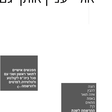
מפגשים אישיים
לתואר ראשון ושני עם
סגל ביה"ס לקולנוע
ולטלוויזיה.לפרטים
ולהרשמה
רוצה
להבין
איזה תואר
באמת
מתאים
לך?
ההרשמה לשנת