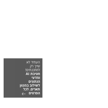
העתיד לא
שייך רק
למתכנתים!
חטיבת AI
ומדעי
הנתונים
לשילוב במגוון
תארים. לכל
הפרטים