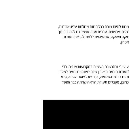
נות להיות מורה בכל תחום שחלמת עליו: אזרחות,
לית, צרפתית, ערבית ועוד. אפשר גם ללמוד חינוך
יקה ופיזיקה. או שאפשר ללמוד לקראת תעודת
טרון.
דע עיוני ובהכשרה מעשית במקצועות שונים, כדי
תעודת הוראה הוא בין שנה לשנתיים. רוצה לשלב
וכזים ביומיים-שלושה, ככה שכל שאר השבוע פנוי
, כמובן, מקבלים תעודת הוראה שאתה כבר אפשר