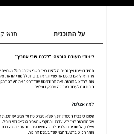
על התוכנית
תנאי ק
לימודי תעודת הוראה: "ללכת שבי אחריך"
תמיד דמיינת איך זה יהיה להיות בצד השני של הכיתה? כשראית
אחד ראה? אם כן, כנראה שמקומך איתנו בחוג ללימודי הוראה. ז
אותו למקצוע הוראה. זאת ההזדמנות שלך להפוך את העולם למקום
חותם וגם לעבוד בעבודה מספקת ומלאה.
למה אצלנו?
פשוט כי בבית הספר לחינוך של אוניברסיטת תל אביב יש תכני
של ההוראה לצד ידע עדכני ומחקרי שמעביר סגל אקדמי מוביל.
אצלנו, הלימודים משלבים למידה תיאורטית יחד עם למידה בבתי 
אותך הכי טוב לצעד הבא שלך בעולם החינוך.