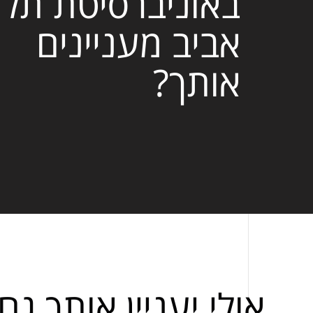
באוניברסיטת תל
אביב מעניינים
אותך?
אולי יעניין אותך גם