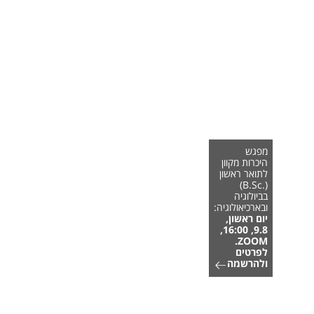
מפגש
היכרות מקוון
לתואר ראשון
(.B.Sc)
בביולוגיה
ובארכיאולוגיה:
יום ראשון,
9.8, 16:00,
ZOOM.
לפרטים
ולהרשמה