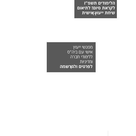
הלימודים תשפ"ז
לקראת סיום! לתיאום
שיחת ייעוץ אישית
מפגשי ייעוץ
אישי עם ביה"ס
ללימודי חברה
ומדיניות
לפרטים ולהרשמה