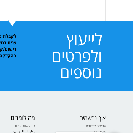
לייעוץ
לקבלת מי
פניה במע
ולפרטים
רישום/ק
בהקלקה 
נוספים
מה לומדים
איך נרשמים
כל תוכניות הלימוד
הרשמה ללימודים
معلومات للمهتمين
מידע אישי