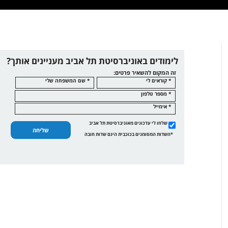
לימודים באוניברסיטת תל אביב מעניינים אותך?
זה המקום להשאיר פרטים:
* קוראים לי
* שם המשפחה שלי
* מספר טלפון
* אימייל
שלחו לי עדכונים מאוניברסיטת תל אביב
שליחה
*השדות המסומנים בכוכבית הינם שדות חובה