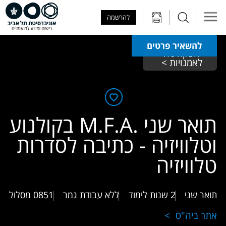
Skip to Main Content
Skip to Main Menu
Skip to Top Menu
להרשמה
להשאיר פרטים
הפקולטה 
לאמנויות > 
תואר שני .M.F.A בקולנוע
וטלוויזיה - כתיבה לסדרות
טלוויזיה
תואר שני
2 שנות לימוד
ללא עבודת גמר
0851
מסלול
אתר ביה"ס