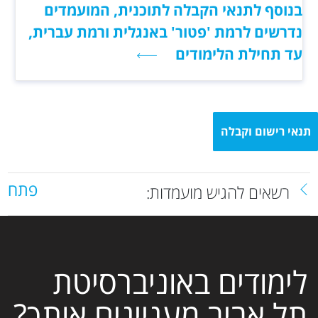
בנוסף לתנאי הקבלה לתוכנית, המועמדים
נדרשים לרמת 'פטור' באנגלית ורמת עברית,
עד תחילת הלימודים
תנאי רישום וקבלה
פתח
רשאים להגיש מועמדות:
לימודים באוניברסיטת
תל אביב מעניינים אותך?