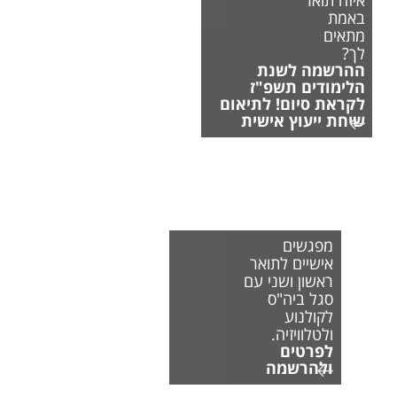
באמת
מתאים
לך?
ההרשמה לשנת
הלימודים תשפ"ז
לקראת סיום! לתיאום
שיחת ייעוץ אישית
מפגשים
אישיים לתואר
ראשון ושני עם
סגל ביה"ס
לקולנוע
ולטלוויזיה.
לפרטים
ולהרשמה