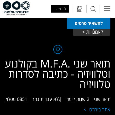
Skip to Main Content
Skip to Main Menu
Skip to Top Menu
להרשמה
להשאיר פרטים
הפקולטה 
לאמנויות > 
תואר שני .M.F.A בקולנוע
וטלוויזיה - כתיבה לסדרות
טלוויזיה
תואר שני
2 שנות לימוד
ללא עבודת גמר
0851
מסלול
אתר ביה"ס