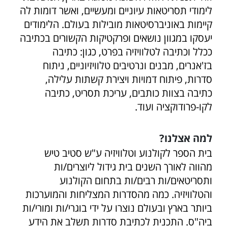
לימודי תסריטאות עיוניים ומעשיים, ואשר דומות לה
קיימות באוניברסיטאות מובילות בעולם. הלימודים
יעסקו במגוון נושאים ופרקטיקות הקשורים בכתיבה
ככלל וכתיבה לטלוויזיה בפרט, כגון: כתיבה
בז'אנרים, מבנים ונרטיבים טלוויזיוניים, ניתוח
סדרות, פיתוח דמויות ויצירת קשתות עלילה,
כתיבה בצוות כותבים, עריכת תסריט, כתיבה
לקו-פרודוקציה ועוד.
למה אצלנו?
בית הספר לקולנוע וטלוויזיה ע"ש סטיב טיש
מהווה לאורך השנים בית גידול ליוצרים/ות
ותסריטאים/ות רבים/ות בתחום הקולנוע
והטלוויזיה. כמה מהסדרות המצליחות והמוערכות
ביותר בארץ ובעולם נוצרו על ידי בוגרי/ות ומורי/ות
ביה"ס. התכנית לכתיבת סדרות תשלב את הידע