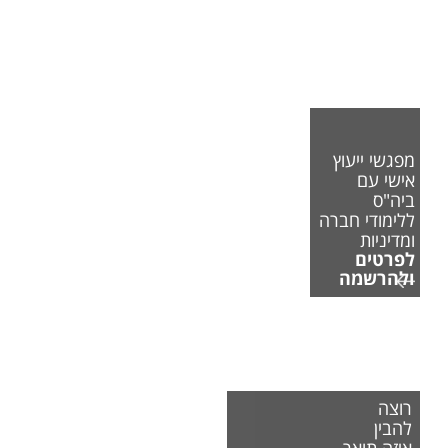
מפגשי ייעוץ
אישי עם
ביה"ס
ללימודי חברה
ומדיניות
לפרטים
ולהרשמה
רוצה
להבין
איזה תואר