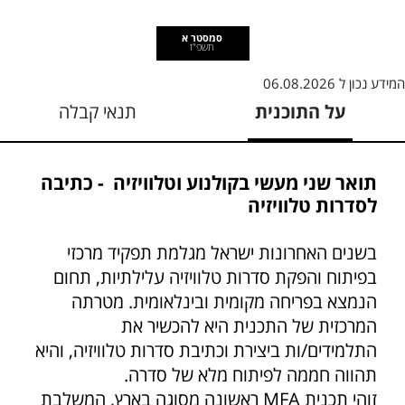
סמסטר א
תשפ"ז
המידע נכון ל
06.08.2026
על התוכנית
תנאי קבלה
תואר שני מעשי בקולנוע וטלוויזיה - כתיבה
לסדרות טלוויזיה
בשנים האחרונות ישראל מגלמת תפקיד מרכזי
בפיתוח והפקת סדרות טלוויזיה עלילתיות, תחום
הנמצא בפריחה מקומית ובינלאומית. מטרתה
המרכזית של התכנית היא להכשיר את
התלמידים/ות ביצירת וכתיבת סדרות טלוויזיה, והיא
תהווה חממה לפיתוח מלא של סדרה.
זוהי תכנית MFA ראשונה מסוגה בארץ, המשלבת