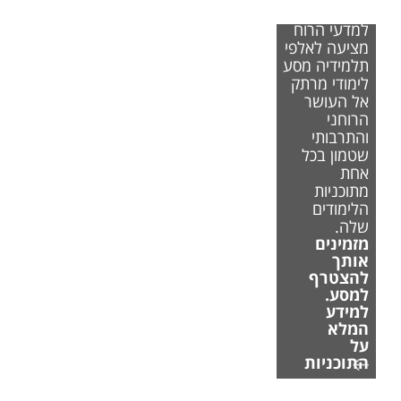
הפקולטה
למדעי הרוח
מציעה לאלפי
תלמידיה מסע
לימודי מרתק
אל העושר
הרוחני
והתרבותי
שטמון בכל
אחת
מתוכניות
הלימודים
שלה.
מזמינים
אותך
להצטרף
למסע.
למידע
המלא
על
התוכניות