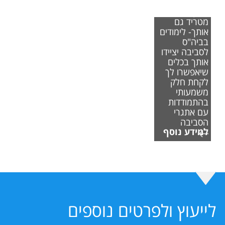
אם משבר
האקלים
מטריד גם
אותך- לימודים
בביה"ס
לסביבה יציידו
אותך בכלים
שיאפשרו לך
לקחת חלק
משמעותי
בהתמודדות
עם אתגרי
הסביבה
למידע נוסף
לייעוץ ולפרטים נוספים