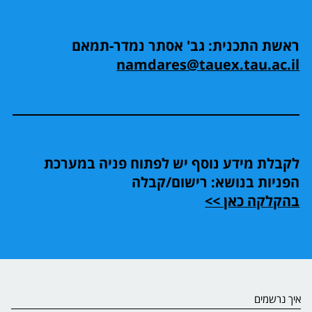
ראשת התכנית: גב' אסתר נמדר-תמאם
namdares@tauex.tau.ac.il
לקבלת מידע נוסף יש לפתוח פניה במערכת
הפניות בנושא: רישום/קבלה
בהקלקה כאן >>
איך נרשמים