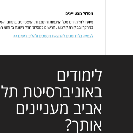
מסלול מצטייינים
מיועד לתלמידים מכל המגמות והתוכניות המצטיינים בתחום העיוני
במחקר ובביקורת קולנוע . הרישום למסלול החל משנה ב' והוא מת
לצפייה בלוח זמנים להמצאת מסמכים ולהליכי רישום >>
לימודים
באוניברסיטת תל
אביב מעניינים
אותך?