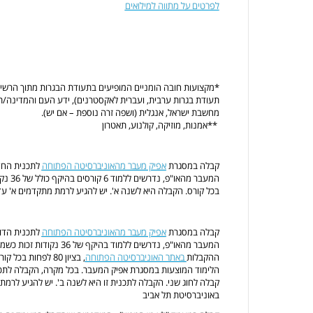
לפרטים על מתווה למילואים
*מקצועות חובה הומניים המופיעים בתעודת הבגרות מתוך הרשימ
תעודת בגרות ערבית, ועברית לאקסטרנים), ידע העם והמדינה/תו
מחשבת ישראל, אנגלית (ושפה זרה נוספת – אם יש).
**אמנות, מוזיקה, קולנוע, תאטרון
קבלה במסגרת
אפיק מעבר מהאוניברסיטה הפתוחה
לתכנית החד
בכל קורס. הקבלה היא לשנה א'. יש להגיע לרמת מתקדמים א' ע
קבלה במסגרת
אפיק מעבר מהאוניברסיטה הפתוחה
לתכנית הדו-
ההקבלות
באתר האוניברסיטה הפתוחה
, בציון 80 לפחות 
הלימוד המוצעות במסגרת אפיק המעבר. בכל מקרה, הקבלה לתכני
קבלה לחוג שני. הקבלה לתכנית זו היא לשנה ב'. יש להגיע לרמ
באוניברסיטת תל אביב