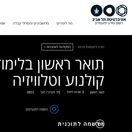
מה לומדים
מחשבונים ומסלולי קבלה
אפש
חזרה לתוצאות חיפוש
הפקולטה לאמנויות >
תואר ראשון בלימוד
קולנוע וטלוויזיה
3 שנות לימוד
תואר ראשון
חד חוגי/דו חוגי
0851
הוספה למועדפים
הרשמה לתוכנית