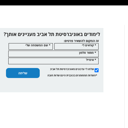
לימודים באוניברסיטת תל אביב מעניינים אותך?
זה המקום להשאיר פרטים:
* קוראים לי
* שם המשפחה שלי
* מספר טלפון
* אימייל
שלחו לי עדכונים מאוניברסיטת תל אביב
שליחה
*השדות המסומנים בכוכבית הינם שדות חובה