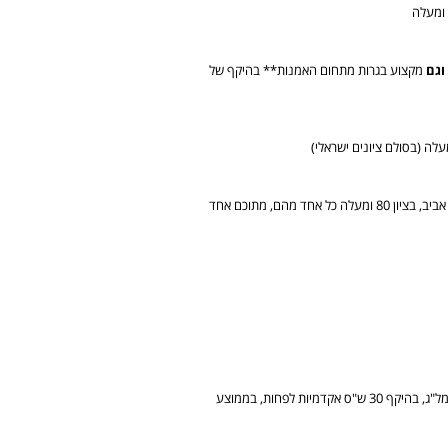
וגם
מקצוע בגרות מתחום האמנות** בהיקף של
שנלמדו באוניברסיטת תל אביב, בציון 80 ומעלה כל אחד מהם, מתוכם אחד
השכלה אקדמית ממוסד אקדמי מוכר על ידי המל"ג, בהיקף 30 ש"ס אקדמיות לפחות, בממוצע