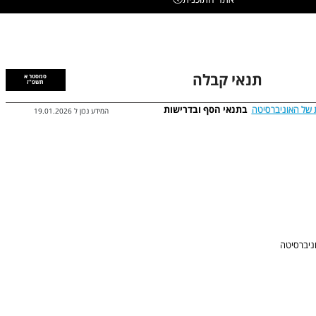
תנאי קבלה
סמסטר א
תשפ"ז
 של האוניברסיטה
בתנאי הסף ובדרישות
המידע נכון ל
19.01.2026