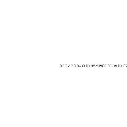
ע בגרות 90 ומעלה וגם עמידה בראיון אישי וגם הגשת תיק עבודות