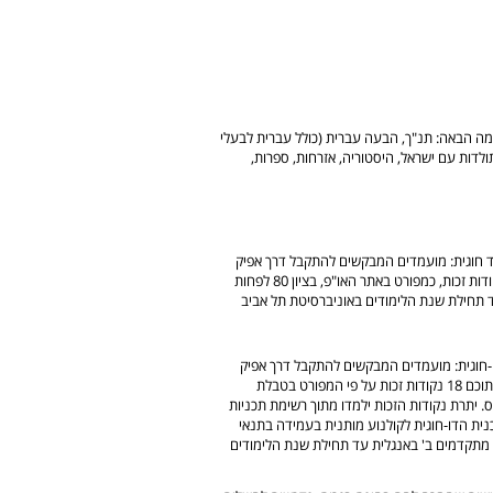
ה הבאה: תנ"ך, הבעה עברית (כולל עברית לבעלי
לדות עם ישראל, היסטוריה, אזרחות, ספרות,
 חוגית: מועמדים המבקשים להתקבל דרך אפיק
המעבר מהאו"פ, נדרשים ללמוד 6 קורסים בהיקף כולל של 36 נקודות זכות, כמפורט באתר האו"פ, בציון 80 לפחות
ד תחילת שנת הלימודים באוניברסיטת תל אביב
חוגית: מועמדים המבקשים להתקבל דרך אפיק
המעבר מהאו"פ, נדרשים ללמוד בהיקף של 36 נקודות זכות כשמתוכם 18 נקודות זכות על פי המפורט בטבלת
בכל קורס. יתרת נקודות הזכות ילמדו מתוך רשימת תכניות
ת הדו-חוגית לקולנוע מותנית בעמידה בתנאי
ת מתקדמים ב' באנגלית עד תחילת שנת הלימודים