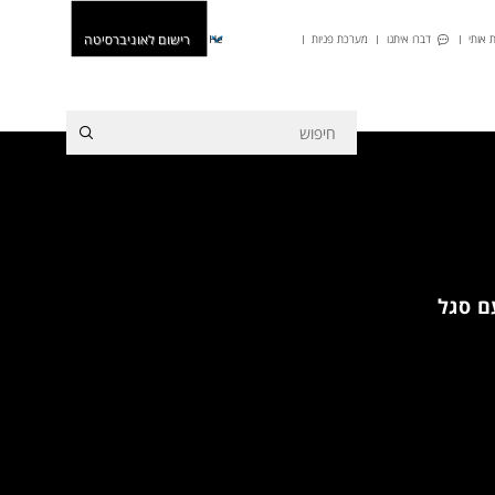
רישום לאוניברסיטה
 אותי
דברו איתנו
מערכת פניות
He
ם סגל